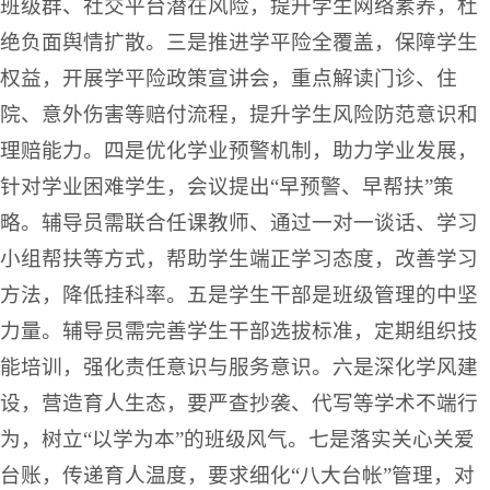
班级群、社交平台潜在风险，提升学生网络素养，杜
绝负面舆情扩散。三是推进学平险全覆盖，保障学生
权益，开展学平险政策宣讲会，重点解读门诊、住
院、意外伤害等赔付流程，提升学生风险防范意识和
理赔能力。四是优化学业预警机制，助力学业发展，
针对学业困难学生，会议提出“早预警、早帮扶”策
略。辅导员需联合任课教师、通过一对一谈话、学习
小组帮扶等方式，帮助学生端正学习态度，改善学习
方法，降低挂科率。五是学生干部是班级管理的中坚
力量。辅导员需完善学生干部选拔标准，定期组织技
能培训，强化责任意识与服务意识。六是深化学风建
设，营造育人生态，要严查抄袭、代写等学术不端行
为，树立“以学为本”的班级风气。七是落实关心关爱
台账，传递育人温度，要求细化“八大台帐”管理，对