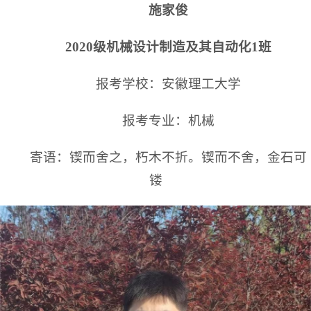
施家俊
2020级机械设计制造及其自动化
1班
报考学校：安徽理工大学
报考专业：机械
寄语：锲而舍之，朽木不折。锲而不舍，金石可
镂