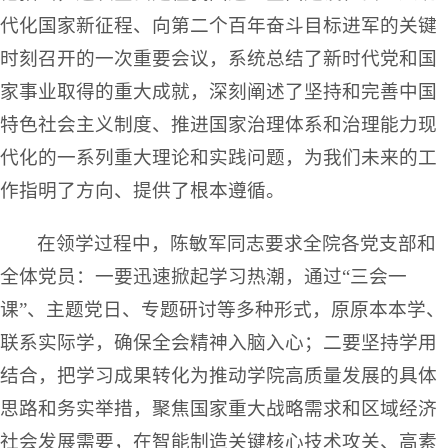
代化国家新征程、向第二个百年奋斗目标进军的关键
时刻召开的一次重要会议，系统总结了新时代党和国
家事业取得的重大成就，深刻阐述了坚持和完善中国
特色社会主义制度、推进国家治理体系和治理能力现
代化的一系列重大理论和实践问题，为我们未来的工
作指明了方向、提供了根本遵循。
在领学过程中，陈敏军同志要求全院各党支部和
全体党员：一要迅速掀起学习热潮，通过“三会一
课”、主题党日、专题研讨等多种形式，原原本本学、
联系实际学，确保全会精神入脑入心；二要坚持学用
结合，把学习成果转化为推动学院高质量发展的具体
思路和务实举措，聚焦国家重大战略需求和区域经济
社会发展需要，在智能制造关键核心技术攻关、高素